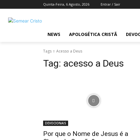
Quinta-Feira, 6 Agosto, 2026
Entrar / Sair
NEWS
APOLOGÉTICA CRISTÃ
DEVOC
Tags
Acesso a Deus
Tag:
acesso a Deus
DEVOCIONAIS
Por que o Nome de Jesus é a