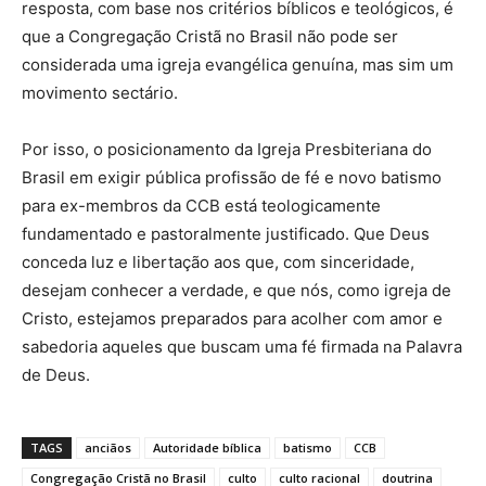
resposta, com base nos critérios bíblicos e teológicos, é
que a Congregação Cristã no Brasil não pode ser
considerada uma igreja evangélica genuína, mas sim um
movimento sectário.
Por isso, o posicionamento da Igreja Presbiteriana do
Brasil em exigir pública profissão de fé e novo batismo
para ex-membros da CCB está teologicamente
fundamentado e pastoralmente justificado. Que Deus
conceda luz e libertação aos que, com sinceridade,
desejam conhecer a verdade, e que nós, como igreja de
Cristo, estejamos preparados para acolher com amor e
sabedoria aqueles que buscam uma fé firmada na Palavra
de Deus.
TAGS
anciãos
Autoridade bíblica
batismo
CCB
Congregação Cristã no Brasil
culto
culto racional
doutrina