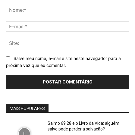
Comentário:
No
E-
mai
Sit
Salve meu nome, e-mail e site neste navegador para a
próxima vez que eu comentar.
MAIS POPULARES
Salmo 69:28 e o Livro da Vida: alguém
salvo pode perder a salvação?