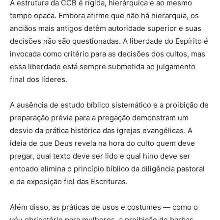
A estrutura da CCB é rígida, hierárquica e ao mesmo
tempo opaca. Embora afirme que não há hierarquia, os
anciãos mais antigos detêm autoridade superior e suas
decisões não são questionadas. A liberdade do Espírito é
invocada como critério para as decisões dos cultos, mas
essa liberdade está sempre submetida ao julgamento
final dos líderes.
A ausência de estudo bíblico sistemático e a proibição de
preparação prévia para a pregação demonstram um
desvio da prática histórica das igrejas evangélicas. A
ideia de que Deus revela na hora do culto quem deve
pregar, qual texto deve ser lido e qual hino deve ser
entoado elimina o princípio bíblico da diligência pastoral
e da exposição fiel das Escrituras.
Além disso, as práticas de usos e costumes — como o
véu obrigatório para mulheres, a proibição de barbas