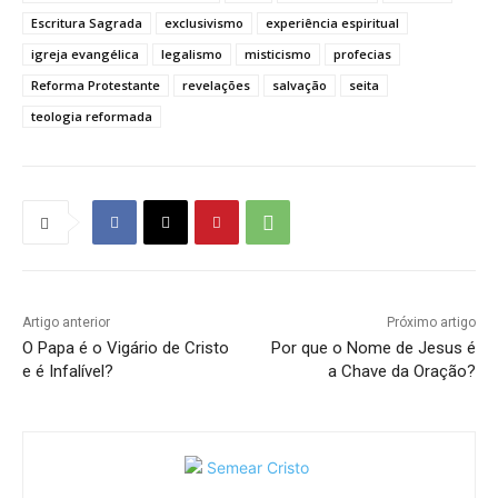
Escritura Sagrada
exclusivismo
experiência espiritual
igreja evangélica
legalismo
misticismo
profecias
Reforma Protestante
revelações
salvação
seita
teologia reformada
Artigo anterior
Próximo artigo
O Papa é o Vigário de Cristo
Por que o Nome de Jesus é
e é Infalível?
a Chave da Oração?