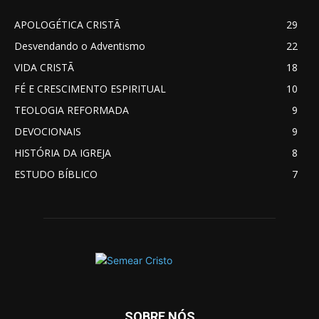
APOLOGÉTICA CRISTÃ
29
Desvendando o Adventismo
22
VIDA CRISTÃ
18
FÉ E CRESCIMENTO ESPIRITUAL
10
TEOLOGIA REFORMADA
9
DEVOCIONAIS
9
HISTÓRIA DA IGREJA
8
ESTUDO BÍBLICO
7
SOBRE NÓS