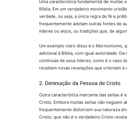
Uma característica fundamental de muitas s
Bíblia. Em um verdadeiro movimento cristão, 
verdade, ou seja, a única regra de fé e práti
frequentemente adotam outras fontes de aut
líderes ou anjos, ou tradições que, de algu
Um exemplo claro disso é o Mormonismo, q
adicional à Bíblia, com igual autoridade. D
contínuas de seus líderes, como é o caso d
recebem novas revelações que orientam a vi
2. Diminuição da Pessoa de Cristo
Outra característica marcante das seitas é 
Cristo. Embora muitas seitas não neguem a
frequentemente distorcem sua natureza div
Cristo, que não é o verdadeiro Cristo revela