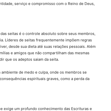
antidade, serviço e compromisso com o Reino de Deus,
 das seitas é o controle absoluto sobre seus membros,
ria. Líderes de seitas frequentemente impõem regras
er, desde sua dieta até suas relações pessoais. Além
amílias e amigos que não compartilham das mesmas
ir que os adeptos saiam da seita.
um ambiente de medo e culpa, onde os membros se
 consequências espirituais graves, como a perda da
 que exige um profundo conhecimento das Escrituras e