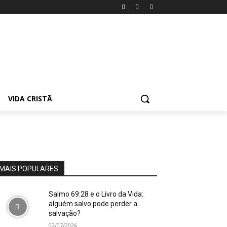
VIDA CRISTÃ
MAIS POPULARES
Salmo 69:28 e o Livro da Vida:
alguém salvo pode perder a
salvação?
02/07/2026