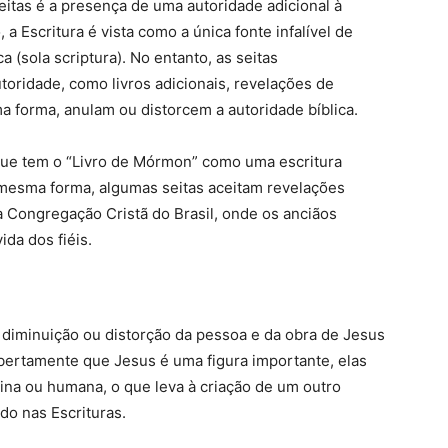
eitas é a presença de uma autoridade adicional à
a Escritura é vista como a única fonte infalível de
ca (sola scriptura). No entanto, as seitas
oridade, como livros adicionais, revelações de
ma forma, anulam ou distorcem a autoridade bíblica.
ue tem o “Livro de Mórmon” como uma escritura
a mesma forma, algumas seitas aceitam revelações
a Congregação Cristã do Brasil, onde os anciãos
da dos fiéis.
a diminuição ou distorção da pessoa e da obra de Jesus
bertamente que Jesus é uma figura importante, elas
ina ou humana, o que leva à criação de um outro
do nas Escrituras.