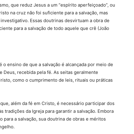
smo, que reduz Jesus a um “espírito aperfeiçoado”, ou
sto na cruz não foi suficiente para a salvação, mas
 investigativo. Essas doutrinas desvirtuam a obra de
ficiente para a salvação de todo aquele que crê (João
é o ensino de que a salvação é alcançada por meio de
e Deus, recebida pela fé. As seitas geralmente
risto, como o cumprimento de leis, rituais ou práticas
ue, além da fé em Cristo, é necessário participar dos
 tradições da Igreja para garantir a salvação. Embora
o para a salvação, sua doutrina de obras e méritos
ngelho.