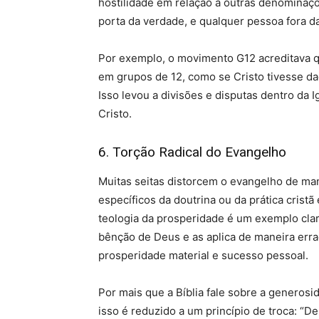
hostilidade em relação a outras denominaçõe
porta da verdade, e qualquer pessoa fora d
Por exemplo, o movimento G12 acreditava que
em grupos de 12, como se Cristo tivesse d
Isso levou a divisões e disputas dentro da I
Cristo.
6. Torção Radical do Evangelho
Muitas seitas distorcem o evangelho de ma
específicos da doutrina ou da prática cristã
teologia da prosperidade é um exemplo clar
bênção de Deus e as aplica de maneira erra
prosperidade material e sucesso pessoal.
Por mais que a Bíblia fale sobre a generos
isso é reduzido a um princípio de troca: “