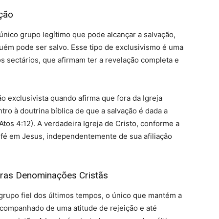
ação
nico grupo legítimo que pode alcançar a salvação,
uém pode ser salvo. Esse tipo de exclusivismo é uma
 sectários, que afirmam ter a revelação completa e
ão exclusivista quando afirma que fora da Igreja
tro à doutrina bíblica de que a salvação é dada a
os 4:12). A verdadeira Igreja de Cristo, conforme a
êm fé em Jesus, independentemente de sua afiliação
utras Denominações Cristãs
rupo fiel dos últimos tempos, o único que mantém a
é acompanhado de uma atitude de rejeição e até