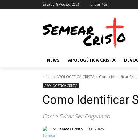
Sábado, 8 Agosto, 2026
Entrar / Sair
NEWS
APOLOGÉTICA CRISTÃ
DEVOC
Início
APOLOGÉTICA CRISTÃ
Como Identificar Seita
APOLOGÉTICA CRISTÃ
Como Identificar S
Como Evitar Ser Enganado
Por
Semear Cristo
01/06/2025