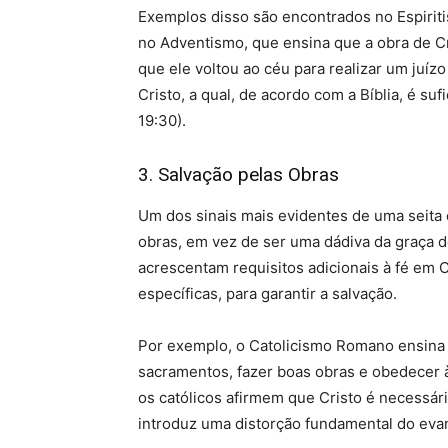
Exemplos disso são encontrados no Espiriti
no Adventismo, que ensina que a obra de Cri
que ele voltou ao céu para realizar um juízo
Cristo, a qual, de acordo com a Bíblia, é su
19:30).
3. Salvação pelas Obras
Um dos sinais mais evidentes de uma seita 
obras, em vez de ser uma dádiva da graça d
acrescentam requisitos adicionais à fé em C
específicas, para garantir a salvação.
Por exemplo, o Catolicismo Romano ensina q
sacramentos, fazer boas obras e obedecer às
os católicos afirmem que Cristo é necessári
introduz uma distorção fundamental do eva