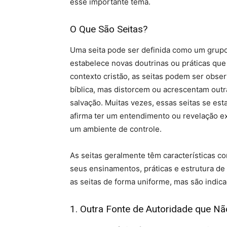
esse importante tema.
O Que São Seitas?
Uma seita pode ser definida como um grupo
estabelece novas doutrinas ou práticas que
contexto cristão, as seitas podem ser ob
bíblica, mas distorcem ou acrescentam outr
salvação. Muitas vezes, essas seitas se es
afirma ter um entendimento ou revelação ex
um ambiente de controle.
As seitas geralmente têm características 
seus ensinamentos, práticas e estrutura de 
as seitas de forma uniforme, mas são indic
1. Outra Fonte de Autoridade que Não