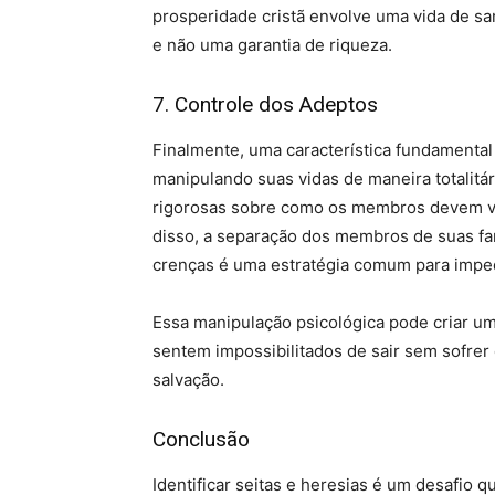
prosperidade cristã envolve uma vida de s
e não uma garantia de riqueza.
7. Controle dos Adeptos
Finalmente, uma característica fundamental
manipulando suas vidas de maneira totalitá
rigorosas sobre como os membros devem viv
disso, a separação dos membros de suas f
crenças é uma estratégia comum para imped
Essa manipulação psicológica pode criar 
sentem impossibilitados de sair sem sofrer
salvação.
Conclusão
Identificar seitas e heresias é um desafio