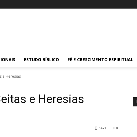
IONAIS
ESTUDO BÍBLICO
FÉ E CRESCIMENTO ESPIRITUAL
s e Heresias
eitas e Heresias
1471
0