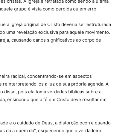
s cristãs. A Igreja é retratada como sendo a última
aquele grupo é vista como perdida ou em erro.
 a igreja original de Cristo deveria ser estruturada
ado uma revelação exclusiva para aquele movimento.
greja, causando danos significativos ao corpo de
neira radical, concentrando-se em aspectos
 e reinterpretando-os à luz de sua própria agenda. A
o disso, pois ela toma verdades bíblicas sobre a
da, ensinando que a fé em Cristo deve resultar em
idade e o cuidado de Deus, a distorção ocorre quando
Deus dá a quem dá”, esquecendo que a verdadeira