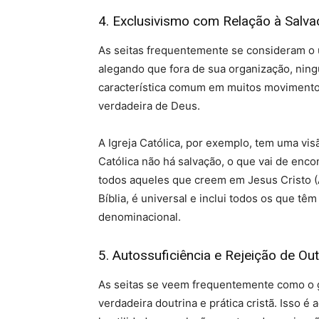
4. Exclusivismo com Relação à Salv
As seitas frequentemente se consideram o ú
alegando que fora de sua organização, ning
característica comum em muitos movimentos
verdadeira de Deus.
A Igreja Católica, por exemplo, tem uma vis
Católica não há salvação, o que vai de encon
todos aqueles que creem em Jesus Cristo (At
Bíblia, é universal e inclui todos os que t
denominacional.
5. Autossuficiência e Rejeição de O
As seitas se veem frequentemente como o g
verdadeira doutrina e prática cristã. Isso 