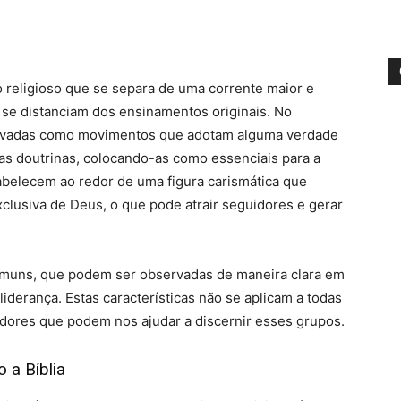
 religioso que se separa de uma corrente maior e
 se distanciam dos ensinamentos originais. No
servadas como movimentos que adotam alguma verdade
as doutrinas, colocando-as como essenciais para a
tabelecem ao redor de uma figura carismática que
clusiva de Deus, o que pode atrair seguidores e gerar
comuns, que podem ser observadas de maneira clara em
liderança. Estas características não se aplicam a todas
adores que podem nos ajudar a discernir esses grupos.
 a Bíblia